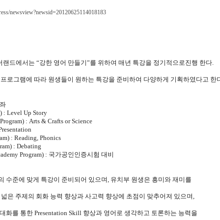
t/press/newsview?newsid=20120625114018183
원더랜드에서는
“
강한 영어 만들기
”
를 위하여 매년 특강을 정기적으로진행 한다
.
 프로그램에 따라 원생들이 원하는 특강을 준비하여 다양하게 기획하였다고 한
강좌
) : Level Up Story
Program) : Arts & Crafts or Science
Presentation
am) : Reading, Phonics
gram) : Debating
cademy Program) :
국가공인인증시험 대비
의 수준에 맞게 특강이 준비되어 있으며
,
유치부 원생은 흥미와 재미를
 넓은 주제의 회화 능력 향상과 사고력 향상에 초점이 맞추어져 있으며
,
극대화를 통한
Presentation Skill
향상과 영어로 생각하고 토론하는 능력을