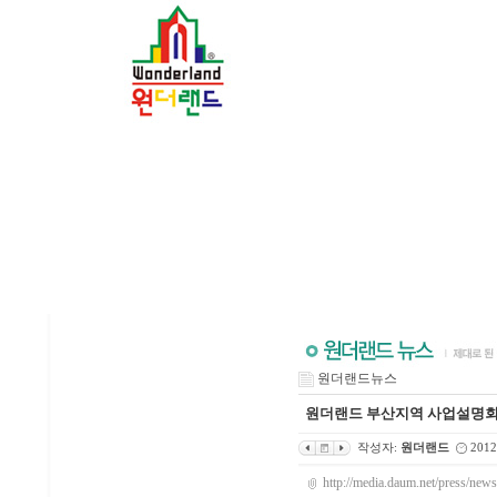
원더랜드뉴스
원더랜드 부산지역 사업설명
작성자:
원더랜드
2012
http://media.daum.net/press/n