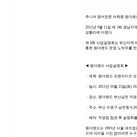
주니어 영어전문 어학원
원더랜
2012년 9월 11일 제 3회 
성황리에 마쳤다.
제 4회 사업설명회는 부산지역 
통한 원더랜드 운영 노하우를 전
◀ 원더랜드 사업설명회 ▶
ㆍ제목: 원더랜드 프랜차이즈 모
ㆍ일시: 2012년 10월 23일(화) 1
ㆍ장소: 원더랜드 부산남천 직영
ㆍ주소: 부산 수영구 남천동 6-2
ㆍ예약: 직영점 참관 후 설명회를 
원더랜드는 1993년 서울 대치점
으며 아이들 가진 엄마라면 누구