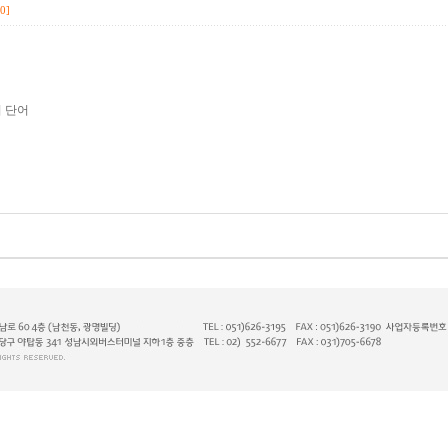
0]
어 단어