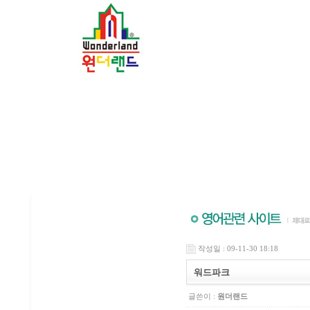
작성일 : 09-11-30 18:18
워드파크
글쓴이 :
원더랜드